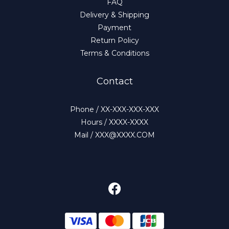
FAQ
Delivery & Shipping
Payment
Return Policy
Terms & Conditions
Contact
Phone / XX-XXX-XXX-XXX
Hours / XXXX-XXXX
Mail / XXX@XXXX.COM