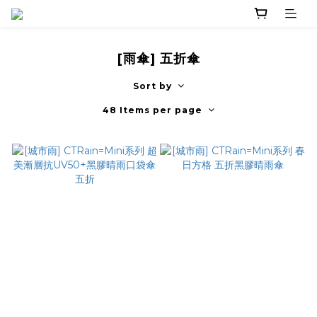
[雨傘] 五折傘
Sort by
48 Items per page