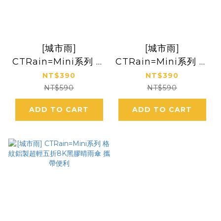
[城市雨]
[城市雨]
CTRain=Mini系列 白
CTRain=Mini系列 點
鴿花語 UV50+黑膠晴
點DOT 鋁製超輕五折
NT$390
NT$390
雨口袋傘 五折
8K黑膠晴雨傘 攜帶便
NT$590
NT$590
利
ADD TO CART
ADD TO CART