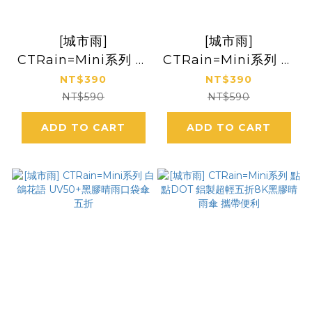
[城市雨]
[城市雨]
CTRain=Mini系列 超
CTRain=Mini系列 春
美漸層抗UV50+黑膠
日方格 五折黑膠晴雨
NT$390
NT$390
晴雨口袋傘 五折
傘
NT$590
NT$590
ADD TO CART
ADD TO CART