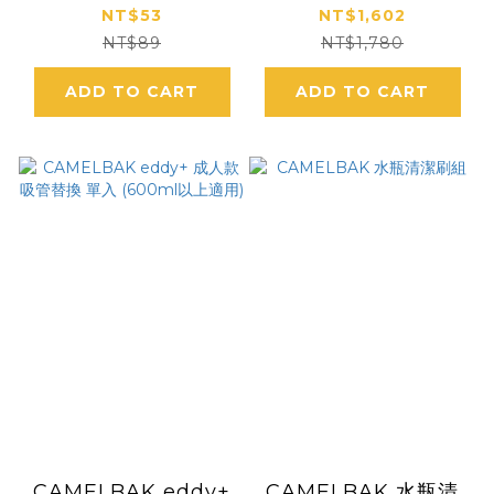
塵蓋
磁吸不銹鋼保溫保冰水
NT$53
NT$1,602
瓶
NT$89
NT$1,780
ADD TO CART
ADD TO CART
CAMELBAK eddy+
CAMELBAK 水瓶清