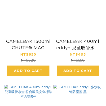
CAMELBAK 1500ml
CAMELBAK 400ml
CHUTE® MAG
eddy+ 兒童吸管水壺
Renew Tritan 魔力
符合歐美安全標準 [滑
NT$650
NT$495
磁吸水瓶
板怪獸]
NT$820
NT$550
ADD TO CART
ADD TO CART