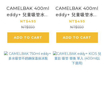
CAMELBAK 400ml
CAMELBAK 400ml
eddy+ 兒童吸管水壺
eddy+ 兒童吸管水壺
符合歐美安全標準 [森
符合歐美安全標準 [雪
NT$495
NT$495
林動物]
花獨角獸]
NT$550
NT$550
ADD TO CART
ADD TO CART