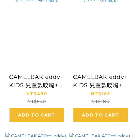
CAMELBAK eddy+
CAMELBAK eddy+
KIDS 兒童款咬嘴+吸
KIDS 兒童款咬嘴+吸
管替換組 咬嘴*4+吸
管替換 單入 (400ml
NT$450
NT$165
管*2 (400ml以下適
以下適用)
NT$500
NT$180
用)
ADD TO CART
ADD TO CART