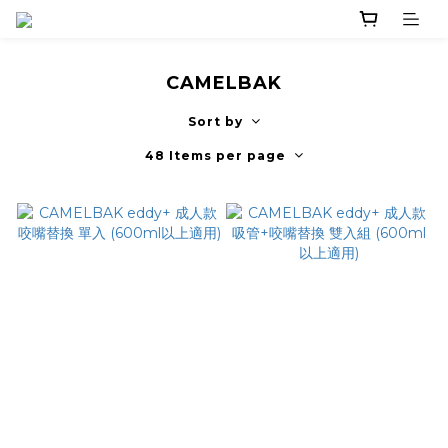
CAMELBAK
Sort by
48 Items per page