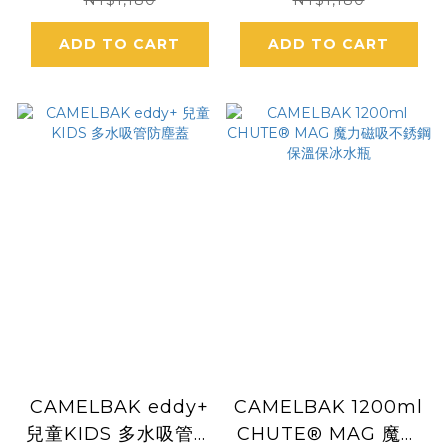
獨角獸]
狗狗]
NT$1,180
NT$1,180
ADD TO CART
ADD TO CART
CAMELBAK eddy+
CAMELBAK 1200ml
兒童KIDS 多水吸管防
CHUTE® MAG 魔力