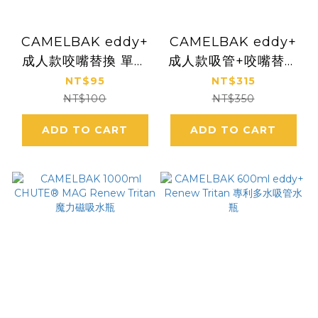
CAMELBAK eddy+
CAMELBAK eddy+
成人款咬嘴替換 單入
成人款吸管+咬嘴替換
(600ml以上適用)
雙入組 (600ml以上
NT$95
NT$315
適用)
NT$100
NT$350
ADD TO CART
ADD TO CART