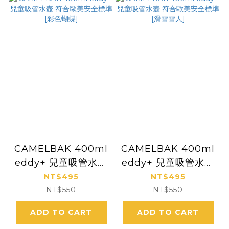
CAMELBAK 400ml
CAMELBAK 400ml
eddy+ 兒童吸管水壺
eddy+ 兒童吸管水壺
符合歐美安全標準 [彩
符合歐美安全標準 [滑
NT$495
NT$495
色蝴蝶]
雪雪人]
NT$550
NT$550
ADD TO CART
ADD TO CART