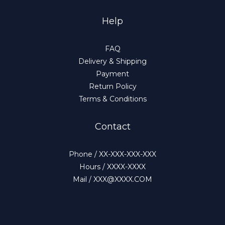
Help
FAQ
Delivery & Shipping
Payment
Return Policy
Terms & Conditions
Contact
Phone / XX-XXX-XXX-XXX
Hours / XXXX-XXXX
Mail / XXX@XXXX.COM