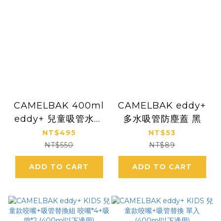
CAMELBAK 400ml
CAMELBAK eddy+
eddy+ 兒童吸管水壺
多水吸管防塵蓋 黑
符合歐美安全標準 不
NT$495
NT$53
含雙酚A
NT$550
NT$89
ADD TO CART
ADD TO CART