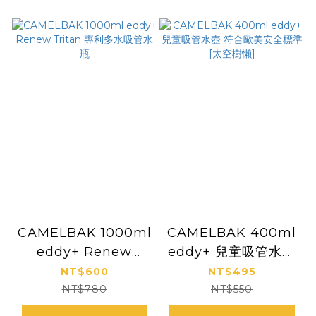
CAMELBAK 1000ml
CAMELBAK 400ml
eddy+ Renew
eddy+ 兒童吸管水壺
Tritan 專利多水吸管
符合歐美安全標準 [太
NT$600
NT$495
水瓶
空樹懶]
NT$780
NT$550