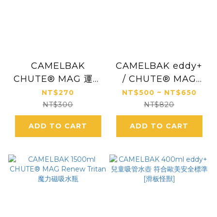
CAMELBAK
CAMELBAK eddy+
CHUTE® MAG 運動
/ CHUTE® MAG
水瓶替換蓋 黑
Renew 魔力磁吸水
NT$270
NT$500 ~ NT$650
瓶/多水吸管水瓶AD
NT$300
NT$820
ADD TO CART
ADD TO CART