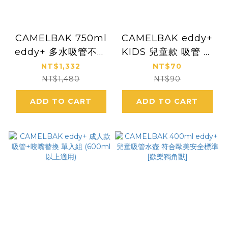
CAMELBAK 750ml
CAMELBAK eddy+
eddy+ 多水吸管不銹
KIDS 兒童款 吸管 替
鋼保溫保冰瓶
換 單入 (400ml以下
NT$1,332
NT$70
適用)
NT$1,480
NT$90
ADD TO CART
ADD TO CART