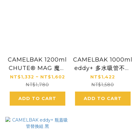
CAMELBAK 1200ml
CAMELBAK 1000ml
CHUTE® MAG 魔力
eddy+ 多水吸管不銹
磁吸/ eddy+ 多水吸
鋼保溫保冰瓶
NT$1,332 ~ NT$1,602
NT$1,422
管式不銹鋼保溫保冰水
NT$1,780
NT$1,580
瓶 A
ADD TO CART
ADD TO CART