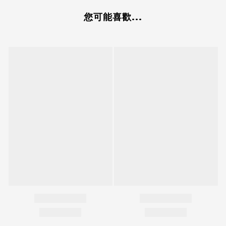
您可能喜歡...