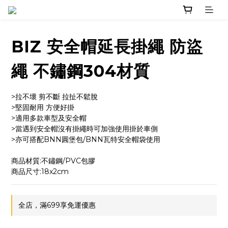
BIZ 安全帽延長掛繩 防盜
繩 不鏽鋼304材質
>拉不壞 剪不斷 拉扯不鬆脫
>堅固耐用 方便好掛
>適用多款車型及安全帽
>當遇到安全帽沒有掛繩時可加強使用掛於車側
>亦可搭配BNN圓堡包/BNN瓦特安全帽袋使用
商品材質:不鏽鋼/PVC包膠
商品尺寸:18x2cm
全店，滿699享免運優惠