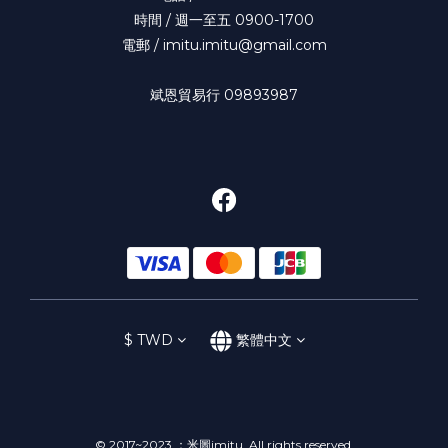
時間 / 週一至五 0900-1700
電郵 / imitu.imitu@gmail.com
斌恩貿易行 09893987
$
TWD
繁體中文
© 2017~2023 ：米圖imitu All rights reserved.