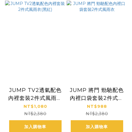
JUMP TV2透氣配色
JUMP 將門 勁馳配色
內裡套裝2件式風雨衣
內裡口袋套裝2件式風
(黑紅)
雨衣
NT$1,080
NT$988
NT$2,380
NT$2,380
加入購物車
加入購物車