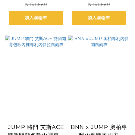
台灣製防水布）
開風雨衣
NT$1,680
NT$1,680
加入購物車
加入購物車
JUMP 將門 艾斯ACE
BNN x JUMP 奧柏專