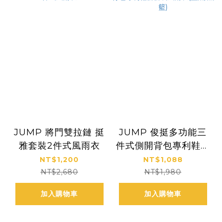
JUMP 將門雙拉鏈 挺
JUMP 俊挺多功能三
雅套裝2件式風雨衣
件式側開背包專利鞋套
套裝風雨衣(藍黑/黑
NT$1,200
NT$1,088
籃)
NT$2,680
NT$1,980
加入購物車
加入購物車