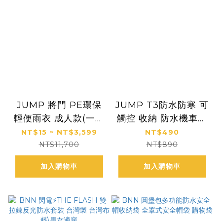
JUMP 將門 PE環保
JUMP T3防水防寒 可
輕便雨衣 成人款(一次
觸控 收納 防水機車手
性雨衣 拋棄式雨衣)
套
NT$15 ~ NT$3,599
NT$490
NT$11,700
NT$890
加入購物車
加入購物車