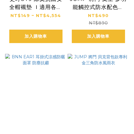
全帽襯墊 Ｉ適用各種
能觸控式防水配色款
帽型
機車滑雪手套
NT$149 ~ NT$4,554
NT$490
NT$890
加入購物車
加入購物車