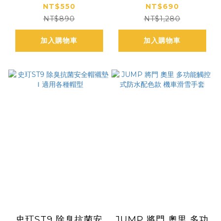
滑雪手套加厚版
暖機車 滑雪手套
NT$550
NT$690
JP1168
NT$890
NT$1,280
加入購物車
加入購物車
史玎ST9 除臭抗菌安
JUMP 將門 奧里 多功