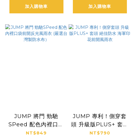
加入購物車
加入購物車
JUMP 將門 勁馳
JUMP 專利！側穿套
SPeed 配色內裡口袋
頭 升級版PLUS+ 套頭
前開反光風雨衣 (嚴選
絕佳防水 海軍印花前
NT$849
NT$790