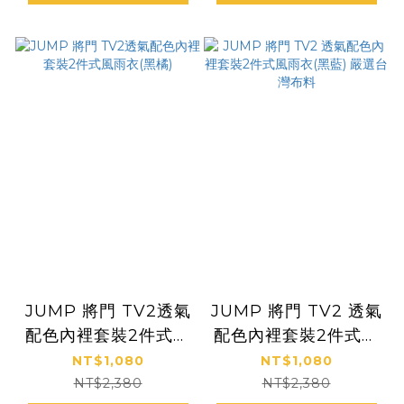
JUMP 將門 TV2透氣
JUMP 將門 TV2 透氣
配色內裡套裝2件式風
配色內裡套裝2件式風
雨衣(黑橘)
雨衣(黑藍) 嚴選台灣
NT$1,080
NT$1,080
布料
NT$2,380
NT$2,380