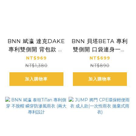
BNN 斌瀛 達克DAKE
BNN 貝塔BETA 專利
專利雙側開 背包款 套
雙側開 口袋連身一件
裝兩件式風雨衣
式風雨衣
NT$969
NT$699
NT$1,380
NT$890
加入購物車
加入購物車