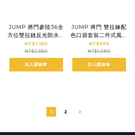
JUMP 將門參陸36全
JUMP 將門 雙拉鍊配
方位雙拉鏈反光防水風
色口袋套裝二件式風雨
雨衣
衣
NT$1,100
NT$999
NT$2,680
NT$1,080
加入購物車
加入購物車
1
2