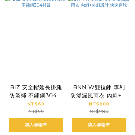
BIZ 安全帽延長掛繩
BNN W雙拉鍊 專利
防盜繩 不鏽鋼304材
防滲漏風雨衣 內斜+外
質
斜設計 快速穿脫
NT$69
NT$800
NT$99
NT$980
加入購物車
加入購物車