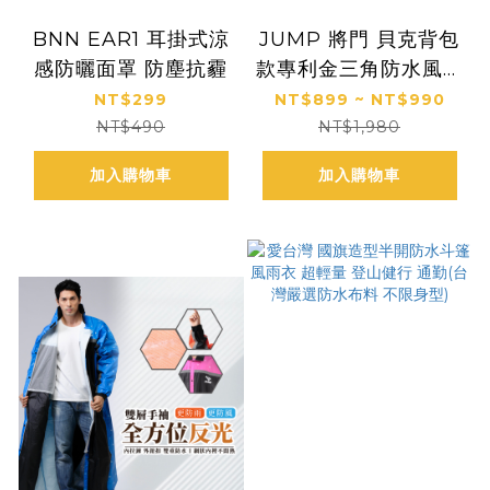
BNN EAR1 耳掛式涼
JUMP 將門 貝克背包
感防曬面罩 防塵抗霾
款專利金三角防水風雨
衣
NT$299
NT$899 ~ NT$990
NT$490
NT$1,980
加入購物車
加入購物車