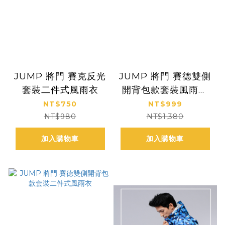
JUMP 將門 賽克反光
JUMP 將門 賽德雙側
套裝二件式風雨衣
開背包款套裝風雨衣
(湖水綠)
NT$750
NT$999
NT$980
NT$1,380
加入購物車
加入購物車