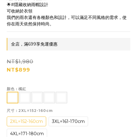
🌟#隱藏收納雨帽設計
可收納於衣領
我們的雨衣還有各種顏色和設計，可以滿足不同風格的需求，使
你在雨天依然保持時尚。
全店，滿699享免運優惠
NT$1,980
NT$899
顏色
: 橘紅
尺寸
: 2XL=152-160cm
2XL=152-160cm
3XL=161-170cm
4XL=171-180cm