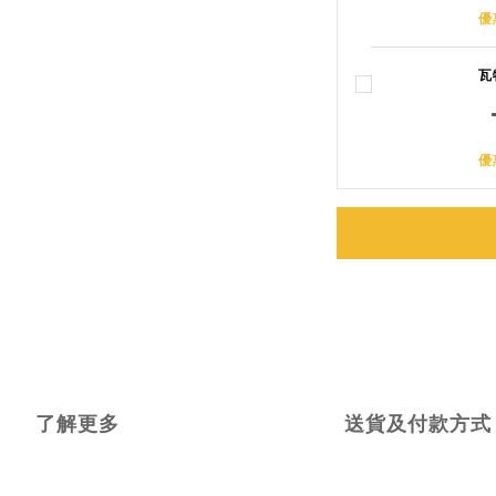
優
瓦
優
了解更多
送貨及付款方式