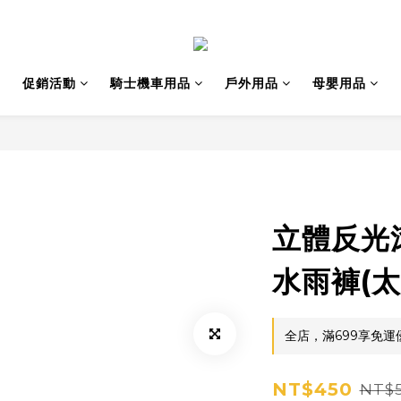
促銷活動
騎士機車用品
戶外用品
母嬰用品
立體反光
水雨褲(太
全店，滿699享免運
NT$450
NT$