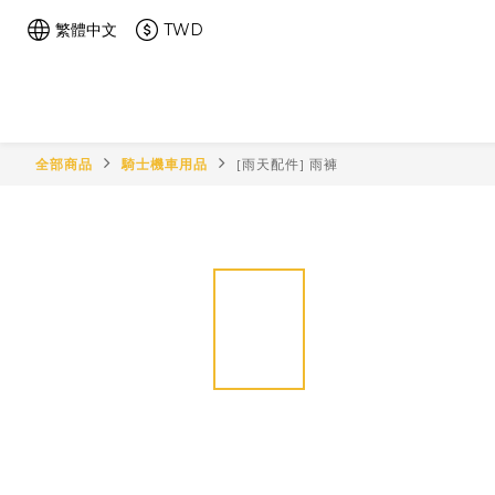
繁體中文
TWD
全部商品
騎士機車用品
[雨天配件] 雨褲