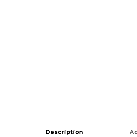
Description
Ad