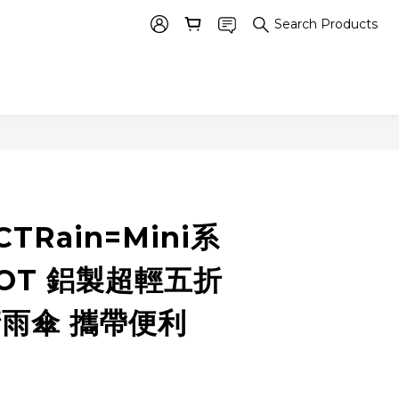
Search Products
CTRain=Mini系
OT 鋁製超輕五折
晴雨傘 攜帶便利