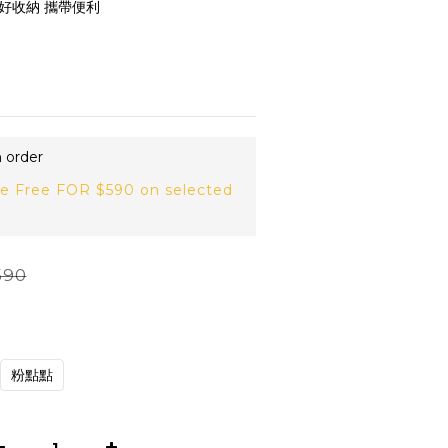
 好收納 攜帶便利
 
order
e Free FOR $590 on selected
590
粉點點