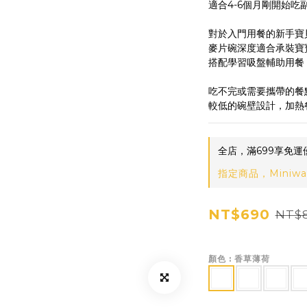
適合4-6個月剛開始吃
對於入門用餐的新手寶
麥片碗深度適合承裝寶
搭配學習吸盤輔助用餐
吃不完或需要攜帶的餐
較低的碗壁設計，加熱
全店，滿699享免運
指定商品，Miniwa
NT$690
NT$
顏色
: 香草薄荷