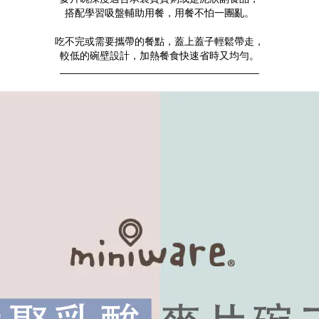
搭配學習吸盤輔助用餐，用餐不怕一團亂。
吃不完或需要攜帶的餐點，蓋上蓋子輕鬆帶走，
較低的碗壁設計，加熱餐食快速省時又均勻。
________________________________________