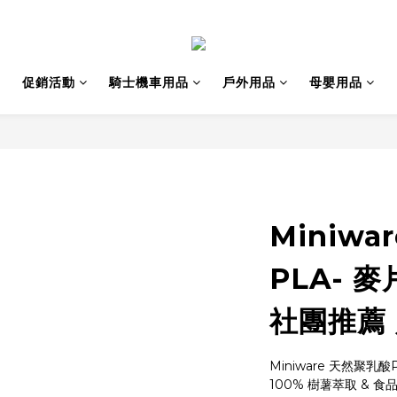
促銷活動
騎士機車用品
戶外用品
母嬰用品
Miniwa
PLA- 
社團推薦
Miniware 天然聚乳酸
100% 樹薯萃取 & 