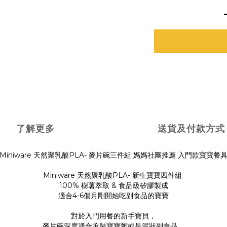
了解更多
送貨及付款方式
Miniware 天然聚乳酸PLA- 麥片碗三件組 媽媽社團推薦 入門款寶寶餐
Miniware 天然聚乳酸PLA- 新生寶寶四件組
100% 樹薯萃取 & 食品級矽膠製成
適合4-6個月剛開始吃副食品的寶寶
對於入門用餐的新手寶貝，
麥片碗深度適合承裝寶寶粥或是泥狀副食品，