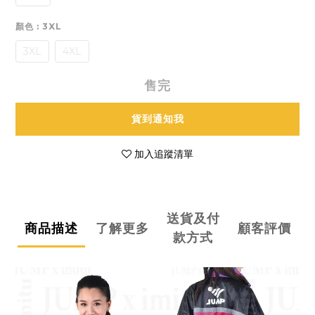
顏色
: 3XL
3XL
4XL
售完
貨到通知我
加入追蹤清單
送貨及付
商品描述
了解更多
顧客評價
款方式