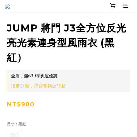
JUMP 將門 J3全方位反光
亮光素連身型風雨衣 (黑
紅）
全店，滿699享免運優惠
指定分類，挖寶零碼區*6折
NT$980
尺寸
: 黑紅
黑紅