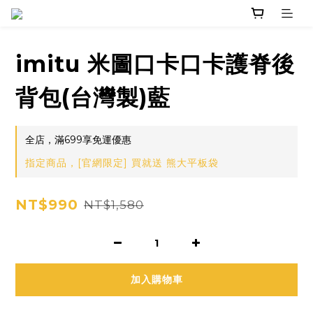
imitu 米圖口卡口卡護脊後
背包(台灣製)藍
全店，滿699享免運優惠
指定商品，[官網限定] 買就送 熊大平板袋
NT$990
NT$1,580
加入購物車