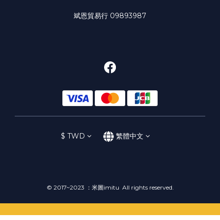
斌恩貿易行 09893987
$
TWD
繁體中文
© 2017~2023 ：米圖imitu All rights reserved.