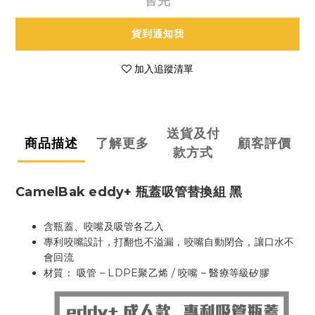
售完
貨到通知我
加入追蹤清單
送貨及付
商品描述
了解更多
顧客評價
款方式
CamelBak eddy+ 瓶蓋吸管替換組 黑
含瓶蓋、咬嘴及吸管各乙入
專利咬嘴設計，打翻也不溢漏，咬嘴自動閉合，讓口水不
會回流
材質： 吸管 – LDPE聚乙烯 / 咬嘴 – 醫療等級矽膠