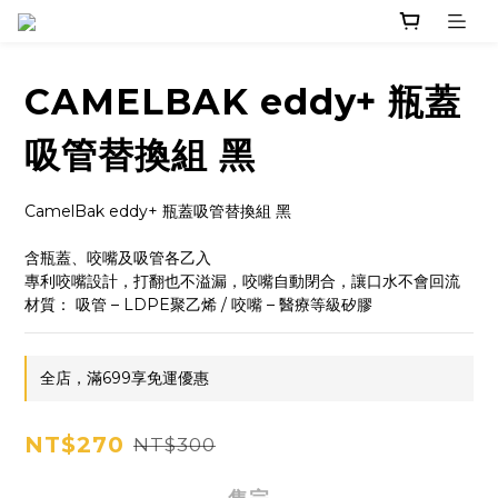
CAMELBAK eddy+ 瓶蓋
吸管替換組 黑
CamelBak eddy+ 瓶蓋吸管替換組 黑
含瓶蓋、咬嘴及吸管各乙入
專利咬嘴設計，打翻也不溢漏，咬嘴自動閉合，讓口水不會回流
材質： 吸管 – LDPE聚乙烯 / 咬嘴 – 醫療等級矽膠
全店，滿699享免運優惠
NT$270
NT$300