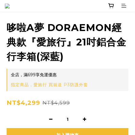
哆啦A夢 DORAEMON經
典款『愛旅行』21吋鋁合金
行李箱(深藍)
全店，滿699享免運優惠
指定商品，愛旅行 買就送 P3防護外套
NT$4,299
NT$4,599