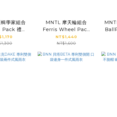
 邏輯學家組合
MNTL 摩天輪組合
MN
n Pack 禮盒
Ferris Wheel Pack
Ball
 36pcs
磁力片 46pcs
力片
$1,170
NT$1,440
$1,300
NT$1,600