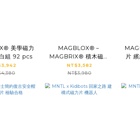
OX® 美學磁力
MAGBLOX®－
MAG
組 92 pcs
MAGBRIX® 積木磁力
片 繽
片綜合造型組 66 pcs
3,942
NT$3,582
$4,380
NT$3,980