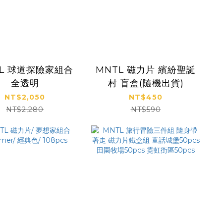
TL 球道探險家組合
MNTL 磁力片 繽紛聖誕
全透明
村 盲盒(隨機出貨)
NT$2,050
NT$450
NT$2,280
NT$590