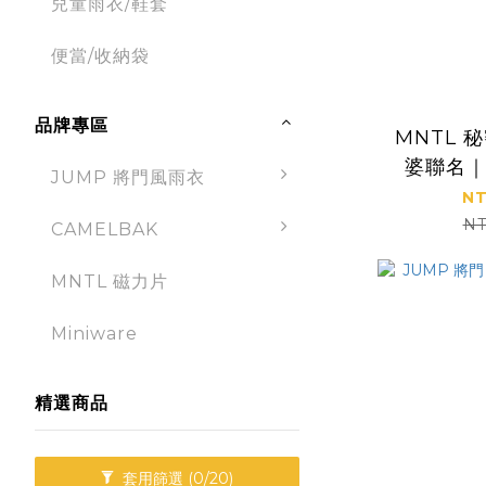
兒童雨衣/鞋套
便當/收納袋
品牌專區
MNTL 
婆聯名
JUMP 將門風雨衣
NT
NT
CAMELBAK
MNTL 磁力片
Miniware
精選商品
套用篩選
(0/20)