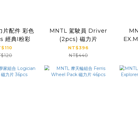
磁力片配件 彩色
MNTL 駕駛員 Driver
M
cs 經典I粉彩
(2pcs) 磁力片
EX.M
E
$110
NT$396
T$120
NT$440