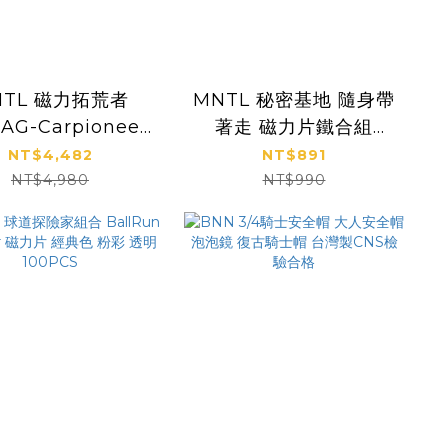
NTL 磁力拓荒者
MNTL 秘密基地 隨身帶
AG-Carpioneer
著走 磁力片鐵合組
X. 磁力片 賽車版
42pcs Ｉ五月底陸續出
NT$4,482
NT$891
貨
NT$4,980
NT$990