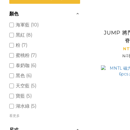
顏色
海軍藍 (10)
JUMP 將
黑紅 (8)
粉 (7)
NT
蜜桃粉 (7)
NT
泰奶咖 (6)
黑色 (6)
天空藍 (5)
寶藍 (5)
湖水綠 (5)
看更多
尺寸