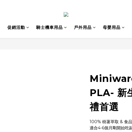
促銷活動
騎士機車用品
戶外用品
母嬰用品
Miniwa
PLA- 
禮首選
100% 樹薯萃取 & 
適合4-6個月剛開始吃