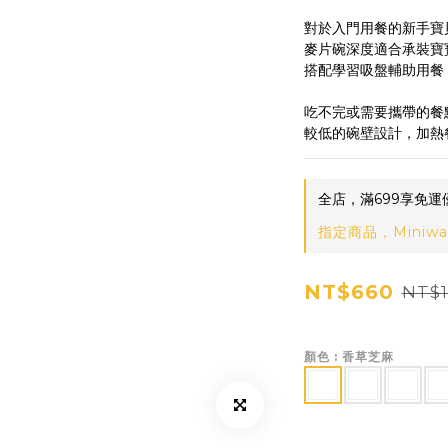
對於入門用餐的新手寶
麥片碗深度適合承裝寶
搭配學習吸盤輔助用餐
吃不完或需要攜帶的餐
較低的碗壁設計，加熱
全店，滿699享免運
指定商品，Miniwa
NT$660
NT$1
顏色
: 香草芝麻