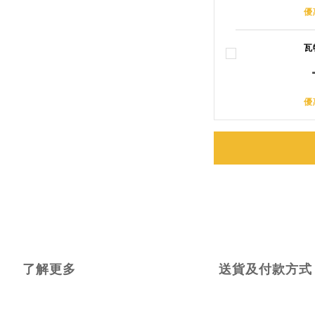
優
瓦
優
了解更多
送貨及付款方式