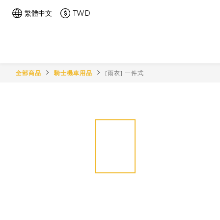
繁體中文
TWD
全部商品
騎士機車用品
[雨衣] 一件式