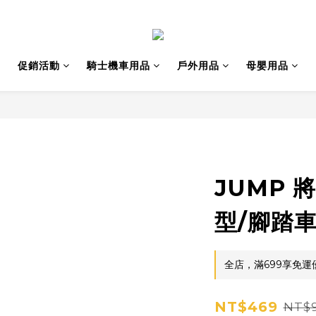
促銷活動
騎士機車用品
戶外用品
母嬰用品
JUMP 
型/腳踏
全店，滿699享免運
NT$469
NT$