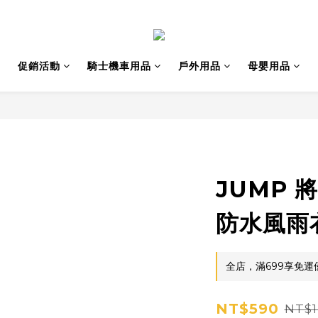
促銷活動
騎士機車用品
戶外用品
母嬰用品
JUMP 
防水風雨衣
全店，滿699享免運
NT$590
NT$1