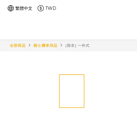
繁體中文
TWD
全部商品
騎士機車用品
[雨衣] 一件式