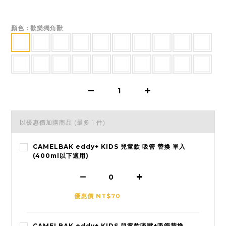
顏色
: 歡樂獨角獸
以優惠價加購商品
(最多 1 件)
CAMELBAK eddy+ KIDS 兒童款 吸管 替換 單入
(400ml以下適用)
優惠價 NT$70
CAMELBAK eddy+ KIDS 兒童款咬嘴+吸管替換