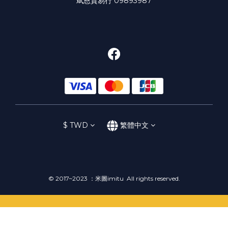
斌恩貿易行 09893987
$
TWD
繁體中文
© 2017~2023 ：米圖imitu All rights reserved.