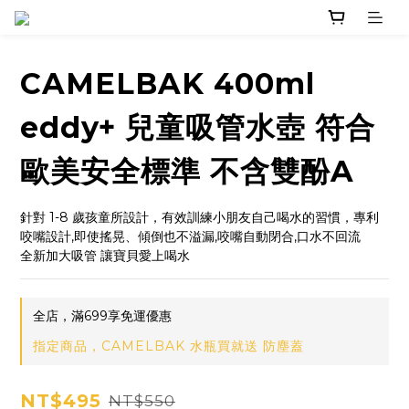
CAMELBAK 400ml
eddy+ 兒童吸管水壺 符合
歐美安全標準 不含雙酚A
針對 1-8 歲孩童所設計，有效訓練小朋友自己喝水的習慣，專利
咬嘴設計,即使搖晃、傾倒也不溢漏,咬嘴自動閉合,口水不回流
全新加大吸管 讓寶貝愛上喝水
全店，滿699享免運優惠
指定商品，CAMELBAK 水瓶買就送 防塵蓋
NT$495
NT$550