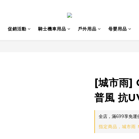
促銷活動
騎士機車用品
戶外用品
母嬰用品
[城市雨] 
普風 抗
全店，滿699享免運
指定商品，城市雨 Ｍ