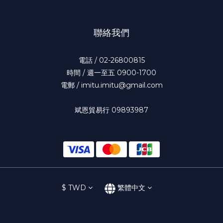
聯絡我們
電話 / 02-26800815
時間 / 週一至五 0900-1700
電郵 / imitu.imitu@gmail.com
斌恩貿易行 09893987
$
TWD
繁體中文