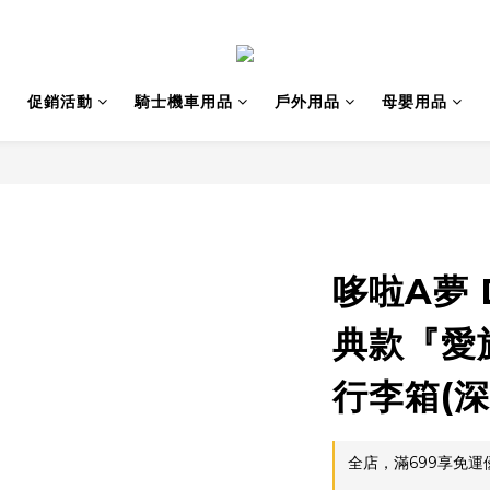
促銷活動
騎士機車用品
戶外用品
母嬰用品
哆啦A夢 
典款『愛
行李箱(深
全店，滿699享免運