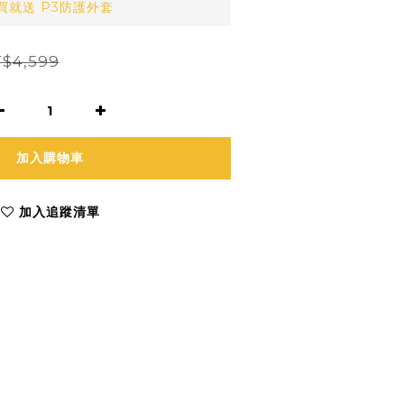
買就送 P3防護外套
$4,599
加入購物車
加入追蹤清單