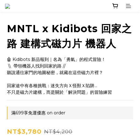
MNTL x Kidibots 回家之
路 建構式磁力片 機器人
🤖 Kidibots 新品報到｜名為「勇氣」的程式冒險！
 \\  帶領機器人找到回家的路 //
聽說通往家門的地圖秘密，就藏在這些磁力片裡？
回家途中有各種挑戰：迷失方向Ｘ怪獸Ｘ陷阱...
不只是磁力片建構，而是關於「解決問題」的冒險練習
滿699享免運優惠 on order
NT$3,780
NT$4,200