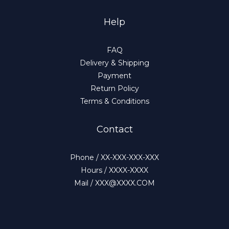
Help
FAQ
Delivery & Shipping
Payment
Return Policy
Terms & Conditions
Contact
Phone / XX-XXX-XXX-XXX
Hours / XXXX-XXXX
Mail / XXX@XXXX.COM