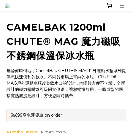
CAMELBAK 1200ml
CHUTE® MAG 魔力磁吸
不銹鋼保溫保冰水瓶
無論何時何地，CamelBak CHUTE® MAG戶外運動水瓶系列提
供您快速便利的飲水。不同於市場上單純的水瓶，CHUTE® 
MAG戶外運動水瓶改良飲水口的設計，內螺紋方便不卡垢，全新
設計的磁力瓶嘴蓋可吸附於側邊，讓您暢快飲用，一體成型的兩
指寬熱塑提把設計，方便您隨時攜帶。
滿699享免運優惠 on order
NT$1,780