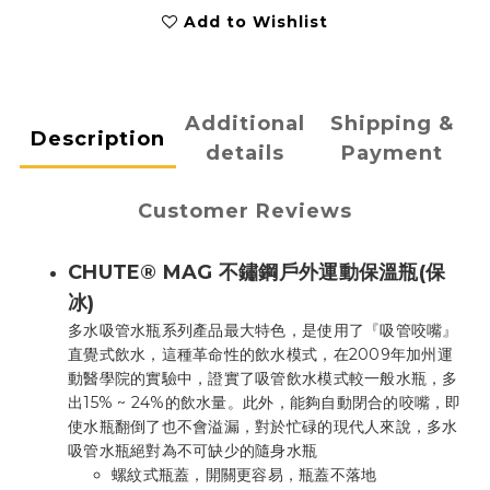
Add to Wishlist
Additional
Shipping &
Description
details
Payment
Customer Reviews
CHUTE® MAG 不鏽鋼戶外運動保溫瓶(保
冰)
多水吸管水瓶系列產品最大特色，是使用了『吸管咬嘴』
直覺式飲水，這種革命性的飲水模式，在2009年加州運
動醫學院的實驗中，證實了吸管飲水模式較一般水瓶，多
出15% ~ 24%的飲水量。此外，能夠自動閉合的咬嘴，即
使水瓶翻倒了也不會溢漏，對於忙碌的現代人來說，多水
吸管水瓶絕對為不可缺少的隨身水瓶
螺紋式瓶蓋，開關更容易，瓶蓋不落地