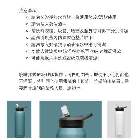
注意事項：
請勿裝滾燙熱水直飲，僅適用於冷/溫飲使用
請勿放入微波爐中
清洗時咬嘴、吸管、瓶蓋及瓶身皆可拆下分別清潔
請勿將瓶蓋內防漏灰色墊片取下
請勿放入奶瓶消毒鍋或滾水中消毒清潔
勿放入微波爐中,洗淨後晾乾再收納,遠離高溫處
可使用軟刷手洗或置於洗碗機清潔
咬嘴採醫療級矽膠製作，可自動閉合，即使不小心打翻也
不溢漏，特別適合使用電腦的上班族、忙碌的作業員，需
要經常說話的業務人員、講師等。