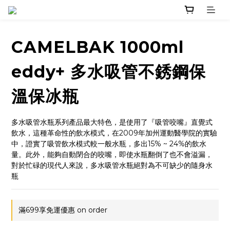
CAMELBAK 1000ml
eddy+ 多水吸管不銹鋼保
溫保冰瓶
多水吸管水瓶系列產品最大特色，是使用了『吸管咬嘴』直覺式
飲水，這種革命性的飲水模式，在2009年加州運動醫學院的實驗
中，證實了吸管飲水模式較一般水瓶，多出15% ~ 24%的飲水
量。此外，能夠自動閉合的咬嘴，即使水瓶翻倒了也不會溢漏，
對於忙碌的現代人來說，多水吸管水瓶絕對為不可缺少的隨身水
瓶
滿699享免運優惠 on order