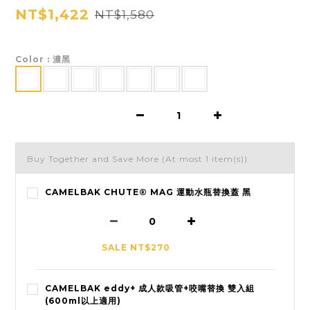
NT$1,422
NT$1,580
Color
: 濃黑
Buy Together and Save More
(At most 1 item(s))
CAMELBAK CHUTE® MAG 運動水瓶替換蓋 黑
SALE NT$270
CAMELBAK eddy+ 成人款吸管+咬嘴替換 雙入組
(600ml以上適用)