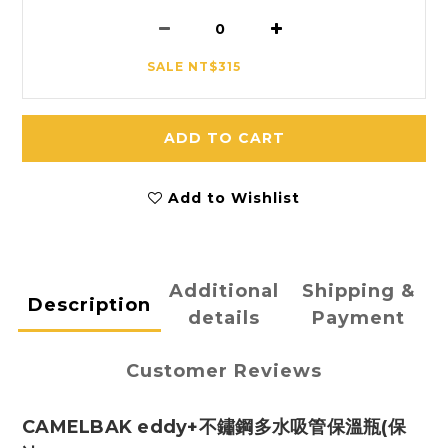
SALE NT$315
ADD TO CART
Add to Wishlist
Additional
Shipping &
Description
details
Payment
Customer Reviews
CAMELBAK eddy+不鏽鋼多水吸管保溫瓶(保