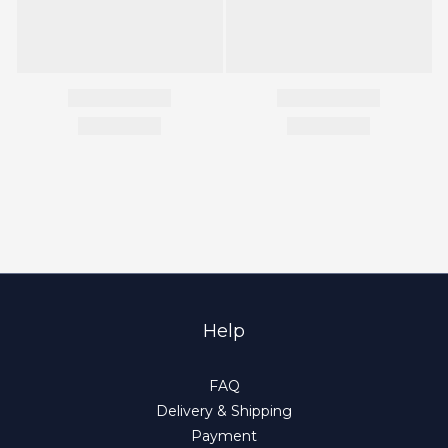
Help
FAQ
Delivery & Shipping
Payment