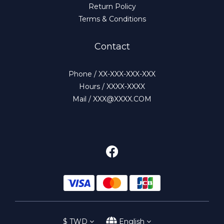
Return Policy
Terms & Conditions
Contact
Phone / XX-XXX-XXX-XXX
Hours / XXXX-XXXX
Mail / XXX@XXXX.COM
$
TWD
English