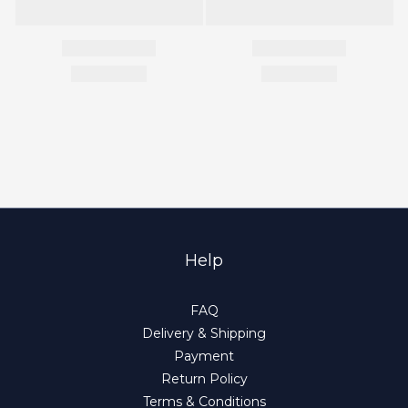
Help
FAQ
Delivery & Shipping
Payment
Return Policy
Terms & Conditions