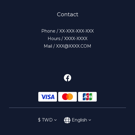
Contact
Phone / XX-XXX-XXX-XXX
Hours / XXXX-XXXX
Mail / XXX@XXXX.COM
$
TWD
English