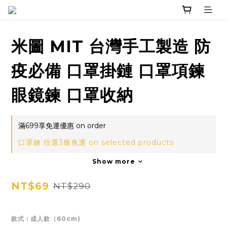
米圖 MIT 台灣手工製造 防
疫必備 口罩掛鏈 口罩項鍊
眼鏡鍊 口罩收納
滿699享免運優惠 on order
口罩鍊 任選3條免運 on selected products
Show more
NT$69
NT$290
款式
: 成人款（60cm)