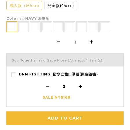
成人款（60cm)
兒童款(45cm)
Color
: #NAVY 海軍藍
Buy Together and Save More
(At most 1 item(s))
BNN FIGHTING! 防水立體口罩組(顏色隨機）
SALE NT$168
ADD TO CART